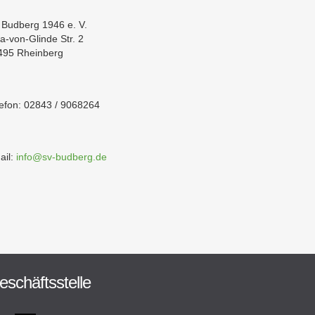
 Budberg 1946 e. V.
a-von-Glinde Str. 2
495 Rheinberg
lefon: 02843 / 9068264
ail:
info@sv-budberg.de
eschäftsstelle