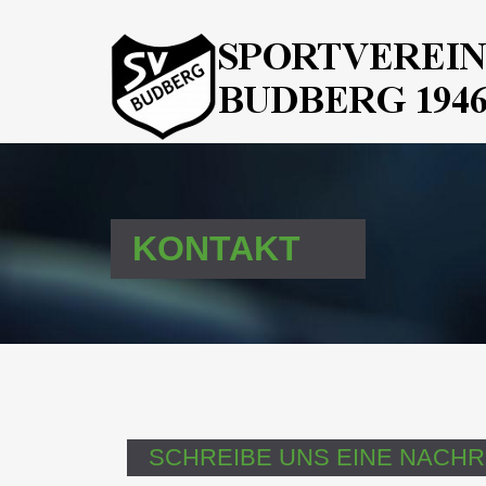
KONTAKT
SCHREIBE UNS EINE NACHR