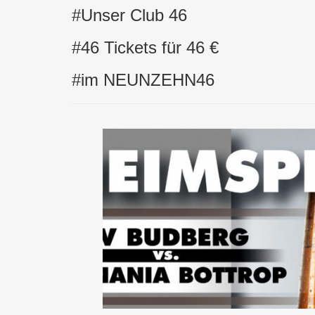
#Unser Club 46
#46 Tickets für 46 €
#im NEUNZEHN46