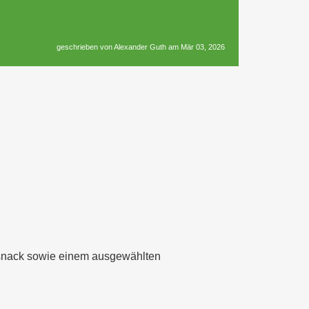
geschrieben von Alexander Guth am Mär 03, 2026
itsnack sowie einem ausgewählten