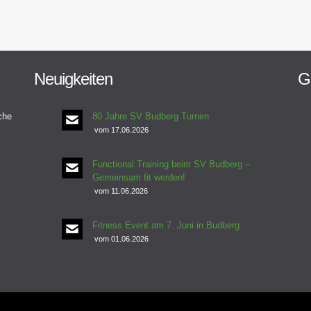
Neuigkeiten
G
che
80 Jahre SV Budberg Turnen
vom 17.06.2026
Functional Training beim SV Budberg –
Gemeinsam fit werden!
vom 11.06.2026
Fitness Event am 7. Juni in Budberg
vom 01.06.2026