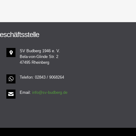
eschäftsstelle
SV Budberg 1946 e. V.
Bela-von-Glinde Str. 2
47495 Rheinberg
Telefon: 02843 / 9068264
Email:
info@sv-budberg.de