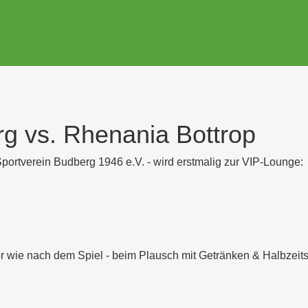
g vs. Rhenania Bottrop
tverein Budberg 1946 e.V. - wird erstmalig zur VIP-Lounge:
t vor wie nach dem Spiel - beim Plausch mit Getränken & Halbze